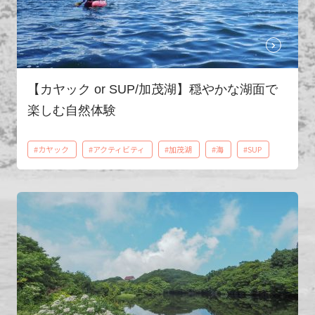
【カヤック or SUP/加茂湖】穏やかな湖面で
楽しむ自然体験
#カヤック
#アクティビティ
#加茂湖
#海
#SUP