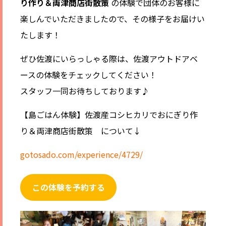
り作り＆両津商店街散策
の体験で団体のお客様に
楽しんでいただきましたので、その様子をお届けい
たします！
ぜひ佐渡にいらっしゃる際は、佐渡アウトドアベ
ースの体験をチェックしてください！
スタッフ一同お待ちしております♪
【島ごはん体験】佐渡産コシヒカリでおにぎり作
り＆両津商店街散策 について↓
gotosado.com/experience/4729/
この体験を予約する