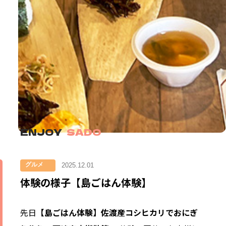
ENJOY
SADO
グルメ
2025.12.01
体験の様子【島ごはん体験】
先日
【島ごはん体験】佐渡産コシヒカリでおにぎ