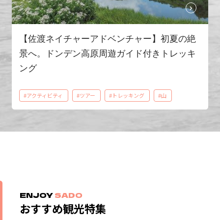
【佐渡ネイチャーアドベンチャー】初夏の絶
景へ。ドンデン高原周遊ガイド付きトレッキ
ング
#アクティビティ
#ツアー
#トレッキング
#山
ENJOY
SADO
おすすめ観光特集