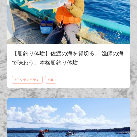
【船釣り体験】佐渡の海を貸切る。 漁師の海
で味わう、本格船釣り体験
#アクティビティ
#海