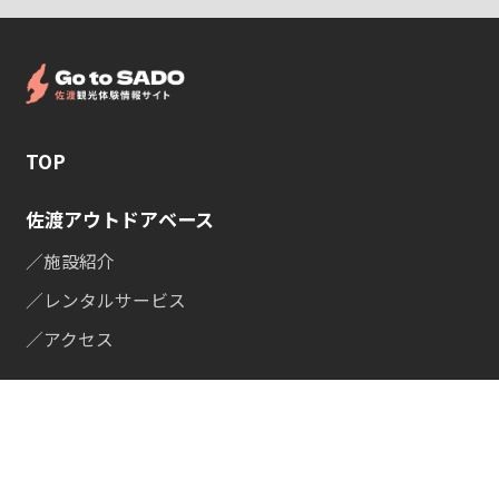
TOP
佐渡アウトドアベース
／施設紹介
／レンタルサービス
／アクセス
体験プラン
佐渡の楽しみ方
／山の体験プラン
／体験
／海の体験プラン
／観光