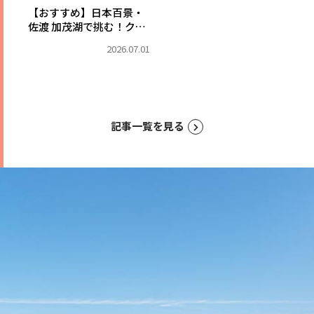
【おすすめ】日本百景・
佐渡 加茂湖で挑む！クロ
ダイフィッシング
2026.07.01
記事一覧を見る