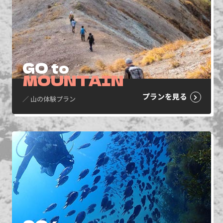
GO to
MOUNTAIN
プランを見る
／ 山の体験プラン