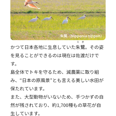
とき
かつて日本各地に生息していた
朱鷺
。その姿
を見ることができるのは現在は佐渡だけで
す。
島全体でトキを守るため、減農薬に取り組
み、“日本の原風景”とも言える美しい水田が
保たれています。
また、大型動物がいないため、手つかずの自
然が残されており、約1,700種もの草花が自
生しています。