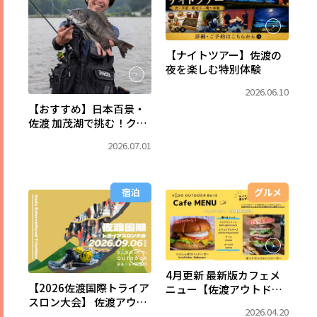
【ナイトツアー】佐渡の
夜を楽しむ特別体験
2026.06.10
【おすすめ】日本百景・
佐渡 加茂湖で挑む！クロ
ダイフィッシング
2026.07.01
宿泊
グルメ
4月更新 最新版カフェメ
【2026佐渡国際トライア
ニュー【佐渡アウトドア
スロン大会】 佐渡アウト
ベース】
2026.04.20
ドアベースの特別プラ