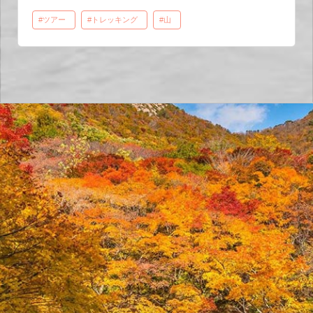
#ツアー
#トレッキング
#山