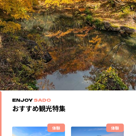
ENJOY
SADO
おすすめ観光特集
体験
体験