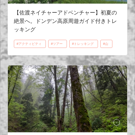
【佐渡ネイチャーアドベンチャー】初夏の
絶景へ。ドンデン高原周遊ガイド付きトレ
ッキング
#アクティビティ
#ツアー
#トレッキング
#山