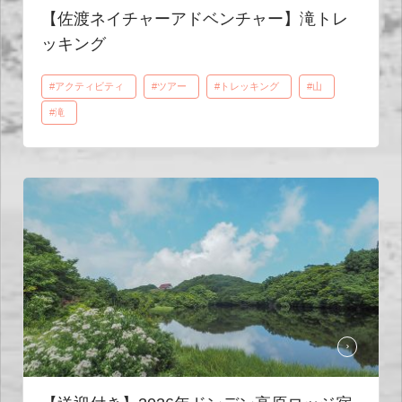
【佐渡ネイチャーアドベンチャー】滝トレ
ッキング
#アクティビティ
#ツアー
#トレッキング
#山
#滝