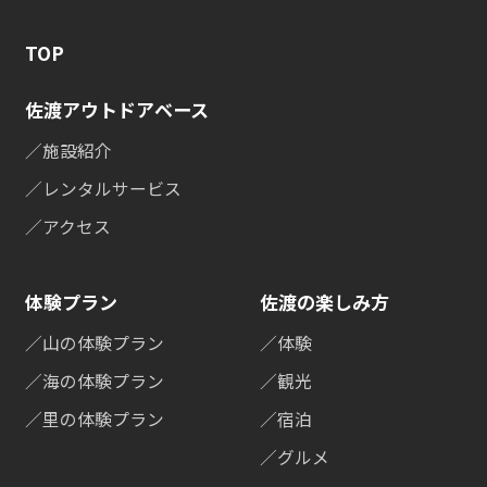
TOP
佐渡アウトドアベース
／施設紹介
／レンタルサービス
／アクセス
体験プラン
佐渡の楽しみ方
／山の体験プラン
／体験
／海の体験プラン
／観光
／里の体験プラン
／宿泊
／グルメ