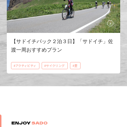
【サドイチパック２泊３日】「サドイチ」佐
渡一周おすすめプラン
#アクティビティ
#サイクリング
#里
ENJOY
SADO