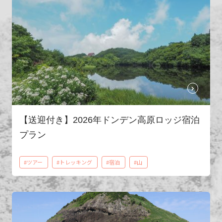
【送迎付き】2026年ドンデン高原ロッジ宿泊
プラン
#ツアー
#トレッキング
#宿泊
#山