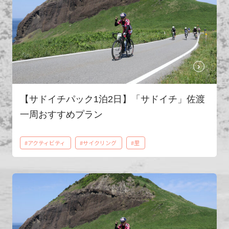
【サドイチパック1泊2日】「サドイチ」佐渡
一周おすすめプラン
#アクティビティ
#サイクリング
#里