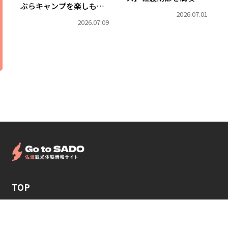
ぶらキャンプを楽しも
小木・宿根木と東海岸を
2026.07.01
う！キャンプ用品レンタ
巡る2日間
2026.07.09
ルなら佐渡アウトドアベ
ース
TOP
佐渡アウトドアベース