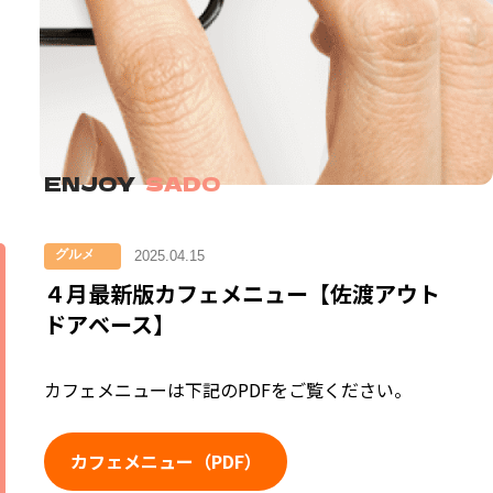
ENJOY
SADO
グルメ
2025.04.15
４月最新版カフェメニュー【佐渡アウト
ドアベース】
カフェメニューは下記のPDFをご覧ください。
カフェメニュー（PDF）