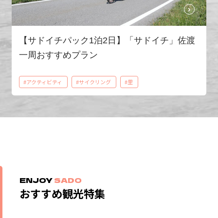
【サドイチパック1泊2日】「サドイチ」佐渡
一周おすすめプラン
#アクティビティ
#サイクリング
#里
ENJOY
SADO
おすすめ観光特集