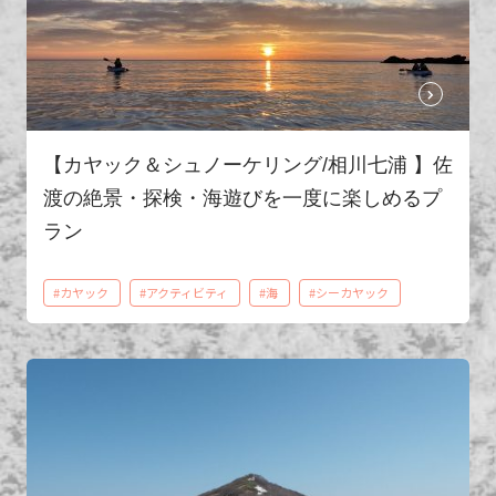
【カヤック＆シュノーケリング/相川七浦 】佐
渡の絶景・探検・海遊びを一度に楽しめるプ
ラン
#カヤック
#アクティビティ
#海
#シーカヤック