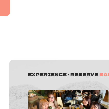
EXPERIENCE ・ RESERVE
SA