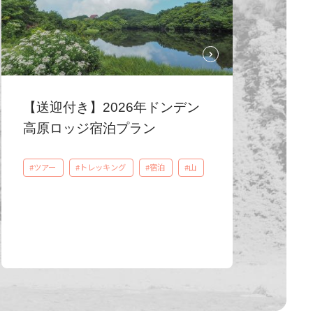
【送迎付き】2026年ドンデン
高原ロッジ宿泊プラン
#ツアー
#トレッキング
#宿泊
#山