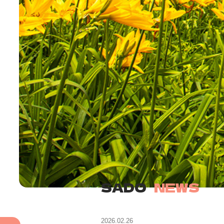
SADO
NEWS
2026.02.26