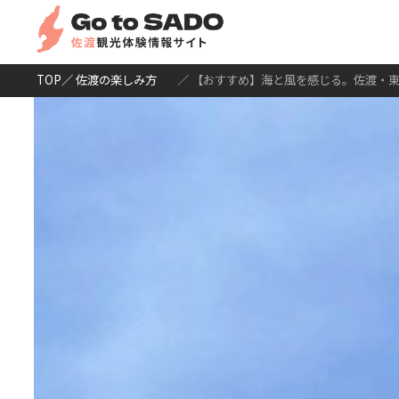
TOP
／ 佐渡の楽しみ方
／ 【おすすめ】海と風を感じる。佐渡・