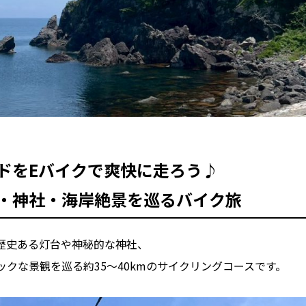
ドをEバイクで爽快に走ろう♪
・神社・海岸絶景を巡るバイク旅
歴史ある灯台や神秘的な神社、
クな景観を巡る約35〜40kmのサイクリングコースです。