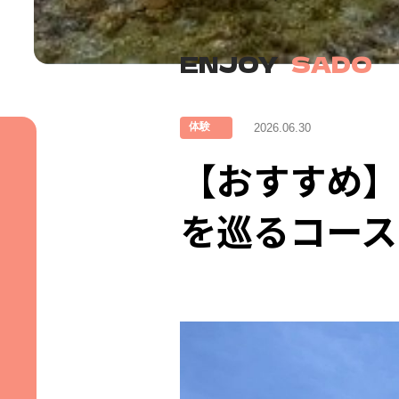
ENJOY
SADO
体験
2026.06.30
【おすすめ】
を巡るコース