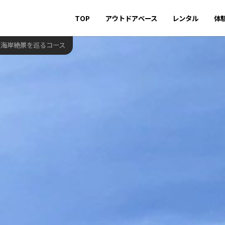
TOP
アウトドアベース
レンタル
体
東海岸絶景を巡るコース