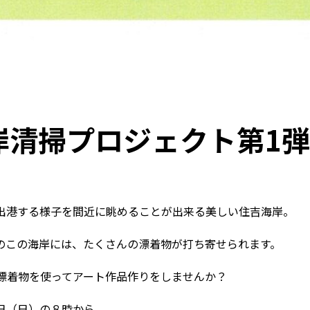
海岸清掃プロジェクト第1
出港する様子を間近に眺めることが出来る美しい住吉海岸。
のこの海岸には、たくさんの漂着物が打ち寄せられます。
漂着物を使ってアート作品作りをしませんか？
日（日）の８時から。