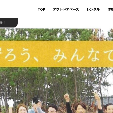
TOP
アウトドアベース
レンタル
体
開催！