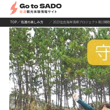
TOP
／ 佐渡の楽しみ方
／ 2023住吉海岸清掃プロジェクト第1弾