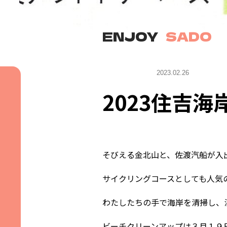
ENJOY
SADO
イベント
2023.02.26
2023住吉
そびえる金北山と、佐渡汽船が入
サイクリングコースとしても人気
わたしたちの手で海岸を清掃し、
ビーチクリーンアップは３月１９