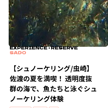
EXPERIENCE ・ RESERVE
SADO
【シュノーケリング/虫崎】
佐渡の夏を満喫！ 透明度抜
群の海で、魚たちと泳ぐシュ
ノーケリング体験