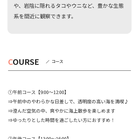
や、岩陰に隠れるタコやウニなど、豊かな生態
系を間近に観察できます。
C
OURSE
コース
①午前コース【9:00～12:00】
⇒午前中のやわらかな日差しで、透明度の高い海を満喫♪
⇒澄んだ空気の中、爽やかに海上散歩を楽しめます
⇒ゆったりとした時間を過ごしたい方におすすめ！
②午後コース【13:00～16:00】