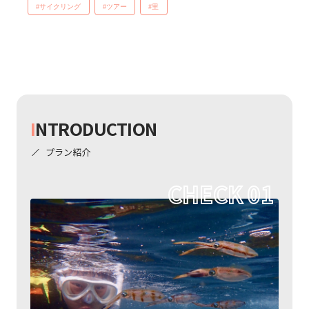
#サイクリング
#ツアー
#里
I
NTRODUCTION
プラン紹介