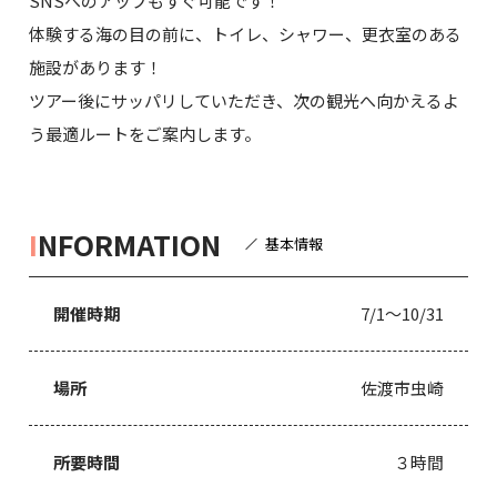
SNSへのアップもすぐ可能です！
体験する海の目の前に、トイレ、シャワー、更衣室のある
施設があります！
ツアー後にサッパリしていただき、次の観光へ向かえるよ
う最適ルートをご案内します。
I
NFORMATION
基本情報
開催時期
7/1〜10/31
場所
佐渡市虫崎
所要時間
３時間