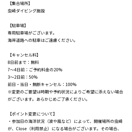
【集合場所】
虫崎ダイビング施設
【駐車場】
専用駐車場がございます。
海岸道路への駐車はご遠慮ください。
【キャンセル料】
8日前まで：無料
7～4日前：ご予約料金の20%
3～2日前：50%
前日・当日・無断キャンセル：100%
※変更のご要望は時期や予約状況によりご希望に添えない場合
がございます。あらかじめご了承ください。
【ポイント変更について】
・参加日の海洋状況（波や風など）によって、開催場所の虫崎
が、Close（利用禁止）になる場合がございます。その場合、