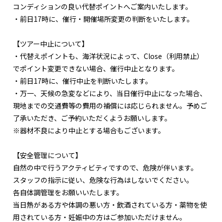
コンディションの良い代替ポイントへご案内いたします。
・前日17時に、催行・開催場所変更の判断をいたします。
【ツアー中止について】
・代替えポイントも、海洋状況によって、Close（利用禁止）
でポイント変更できない場合、催行中止となります。
・前日17時に、催行中止を判断いたします。
・万一、天候の急変などにより、当日催行中止になった場合、
現地までの交通費等の費用の補償には応じられません。予めご
了承いただき、ご予約いただくようお願いします。
※器材不良により中止とする場合もございます。
【安全管理について】
自然の中で行うアクティビティですので、危険が伴います。
スタッフの指示に従い、危険な行為はしないでください。
各自体調管理をお願いいたします。
当日熱がある方や体調の悪い方・飲酒されている方・薬物を使
用されている方・妊娠中の方はご参加いただけません。