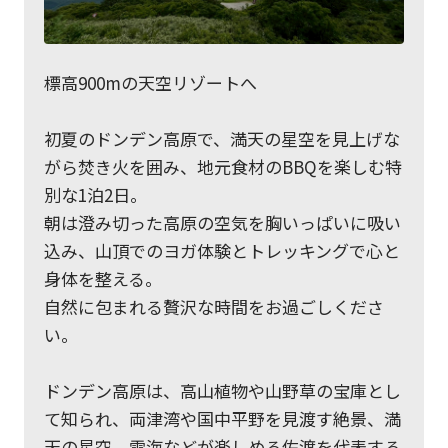
標高900mの天空リゾートへ
初夏のドンデン高原で、満天の星空を見上げな
がら焚き火を囲み、地元食材のBBQを楽しむ特
別な1泊2日。
朝は澄み切った高原の空気を胸いっぱいに吸い
込み、山頂でのヨガ体験とトレッキングで心と
身体を整える。
自然に包まれる贅沢な時間をお過ごしくださ
い。
ドンデン高原は、高山植物や山野草の宝庫とし
て知られ、両津湾や国中平野を見渡す絶景、満
天の星空、雲海などが楽しめる佐渡を代表する