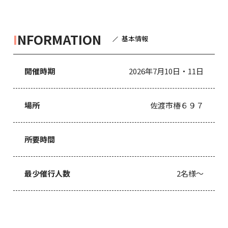
I
NFORMATION
基本情報
開催時期
2026年7月10日・11日
場所
佐渡市椿６９７
所要時間
最少催行人数
2名様～