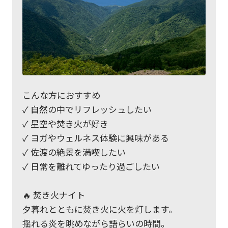
こんな方におすすめ
✓ 自然の中でリフレッシュしたい
✓ 星空や焚き火が好き
✓ ヨガやウェルネス体験に興味がある
✓ 佐渡の絶景を満喫したい
✓ 日常を離れてゆったり過ごしたい
🔥 焚き火ナイト
夕暮れとともに焚き火に火を灯します。
揺れる炎を眺めながら語らいの時間。