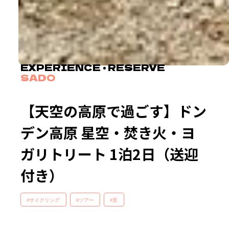
EXPERIENCE ・ RESERVE
SADO
【天空の高原で過ごす】ドン
デン高原 星空・焚き火・ヨ
ガリトリート 1泊2日（送迎
付き）
#サイクリング
#ツアー
#里