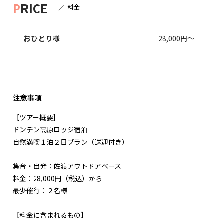
P
RICE
料金
おひとり様
28,000円～
注意事項
【ツアー概要】
ドンデン高原ロッジ宿泊
自然満喫１泊２日プラン（送迎付き）
集合・出発：佐渡アウトドアベース
料金：28,000円（税込）から
最少催行：２名様
【料金に含まれるもの】