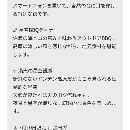
スマートフォンを置いて、自然の音に耳を傾け
る特別な夜です。
🍖 星空BBQディナー
佐渡の海と山の恵みを味わうアウトドアBBQ。
高原の涼しい風を感じながら、地元食材を堪能
します。
✨ 満天の星空観賞
街灯のないドンデン高原だからこそ見られる圧
倒的な星空。
天候が良ければ天の川や流れ星も。
夜景と星空が織りなす幻想的な景色を楽しめま
す。
🧘 7月10日限定 山頂ヨガ