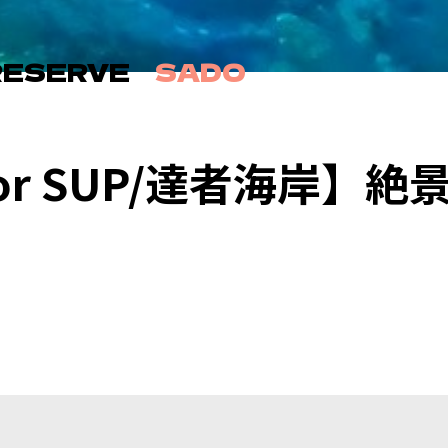
RESERVE
SADO
or SUP/達者海岸】