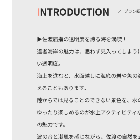
I
NTRODUCTION
プラン
▶佐渡屈指の透明度を誇る海を満喫！
達者海岸の魅力は、思わず見入ってしまう
い透明度。
海上を進むと、水面越しに海底の岩や魚の
えることもあります。
陸からでは見ることのできない景色を、水
ゆったり楽しめるのが水上アクティビティ
の魅力です。
波の音と潮風を感じながら、佐渡の自然を