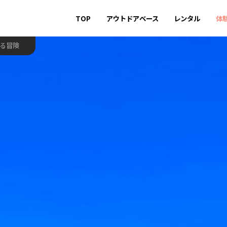
TOP
アウトドアベース
レンタル
体
巡る冒険